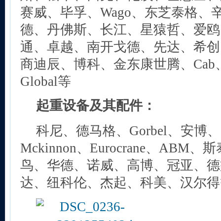
赛威、毕孚、Wago、东芝泰格、
德、丹佛斯、长江、星猿哲、爱鸥
通、卓越、南开戈德、先达、希创、
商迪辰、博科、金东康世腾、Cab、
Global等
起重设备及其配件：
科尼、德马格、Gorbel、安博、Co
Mckinnon、Eurocrane、ABM、
鸟、华德、诺威、高博、冠亚、德
达、纽科伦、杰起、科美、汉尔得