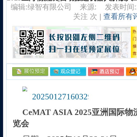
编辑:绿智有限公司
来源:
发表时间:20
关注
次 |
查看所有
CeMAT ASIA 2025
亚洲国际物
览会