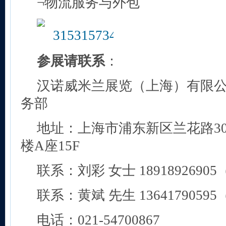
¬物流服务与外包
参展请联系
：
汉诺威米兰展览（上海）有限公司C
务部
地址：上海市浦东新区兰花路3
楼A座15F
联系：刘彩 女士 189189269
联系：黄斌 先生 136417905
电话：021-54700867