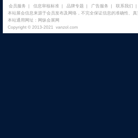
会员服务
|
信息审核标准
|
品牌专题
|
广告服务
|
联系我们
|
本站展会信息来源于会员发布及网络，不完全保证信息的准确性、真
本站通用网址：
网纵会展网
Copyright © 2013-2021
vanzol.com