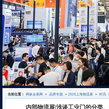
当前位置：
网纵会展网
>
品牌专题
>
2025上海物流展
>
时讯
内部物流展|浅谈工业门的分类