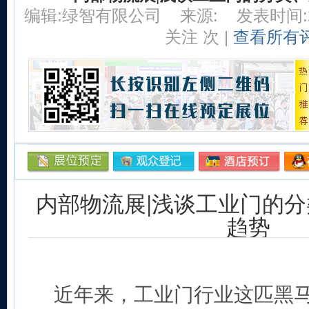
编辑:绿智有限公司
来源:
发表时间:20
关注
次 |
查看所有
内部物流展|浅谈工业门的
趋势
近年来，工业门行业这匹黑