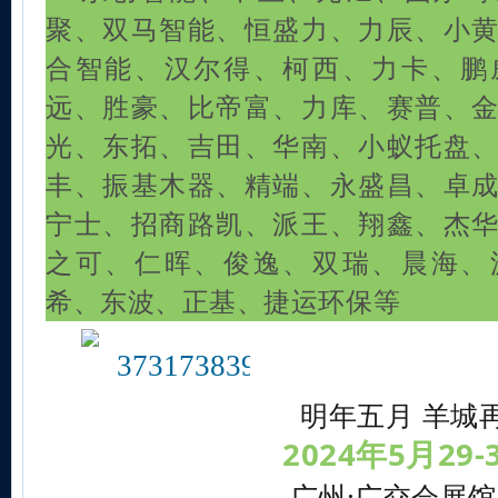
聚、双马智能、恒盛力、力辰、小
合智能、汉尔得、柯西、力卡、鹏
远、胜豪、比帝富、力库、赛普、
光、东拓、吉田、华南、小蚁托盘
丰、振基木器、精端、永盛昌、卓
宁士、招商路凯、派王、翔鑫、杰
之可、仁晖、俊逸、双瑞、晨海、
希、东波、正基、捷运环保等
明年五月 羊城
2024年5月29-
广州·广交会展馆