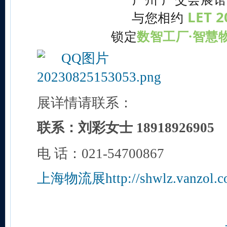
LET 2
与您相约
锁定
数智工厂·智慧
展详情请联系：
联系：刘彩女士 18918926905
电 话：021-54700867
上海物流展http://shwlz.vanzol.c