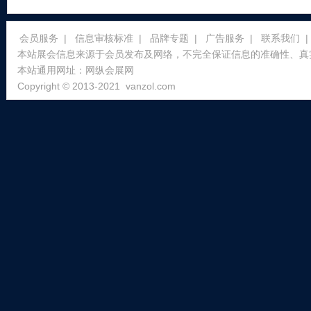
会员服务
|
信息审核标准
|
品牌专题
|
广告服务
|
联系我们
|
本站展会信息来源于会员发布及网络，不完全保证信息的准确性、真
本站通用网址：
网纵会展网
Copyright © 2013-2021
vanzol.com