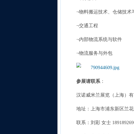
¬物料搬运技术、仓储技术
¬交通工程
¬内部物流系统与软件
¬物流服务与外包
参展请联系
：
汉诺威米兰展览（上海）有限公
地址：上海市浦东新区兰花
联系：刘彩 女士 1891892