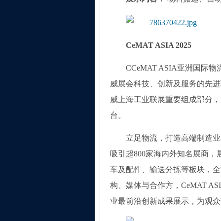
CeMAT ASIA 2025
CCeMAT ASIA亚洲国
威展会科技、创新及服务的先进
威上海工业联展重要组成部分，
台。
立足物流，打造高端制造业标杆
吸引超800家海内外知名展商
车及配件、输送分拣等板块，全
构、媒体与合作方，CeMAT 
业最前沿创新成果展示，为观众