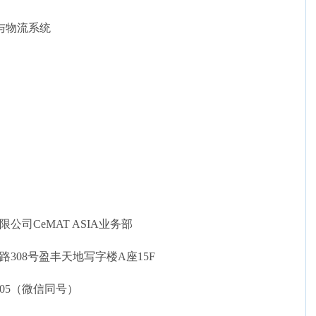
与物流系统
司CeMAT ASIA业务部
路308号盈丰天地写字楼A座15F
6905（微信同号）