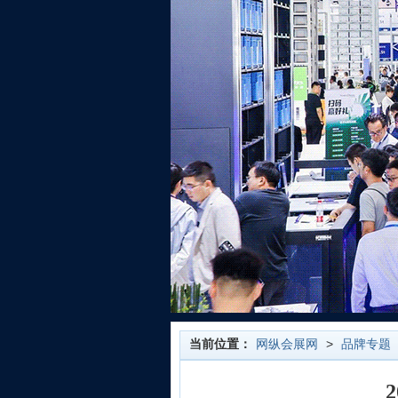
当前位置：
网纵会展网
>
品牌专题