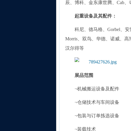
辰、博科、金东康世腾、Cab、寺冈、
起重设备及其配件：
科尼、德马格、Gorbel、安博、C
Morris、双鸟、华德、诺威
汉尔得等
展品范围
¬机械搬运设备及配件
¬仓储技术与车间设备
¬包装与订单拣选设备
¬装载技术