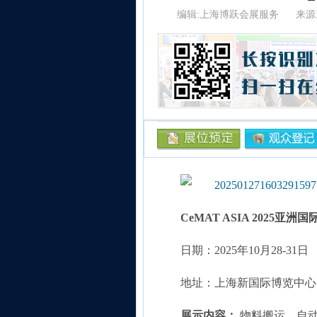
编辑:上海博跃会展服务
来源
CeMAT ASIA 2025
亚洲国
日期：2025年10月28-31日
地址：上海新国际博览中心|
展示内容：
物料搬运、自