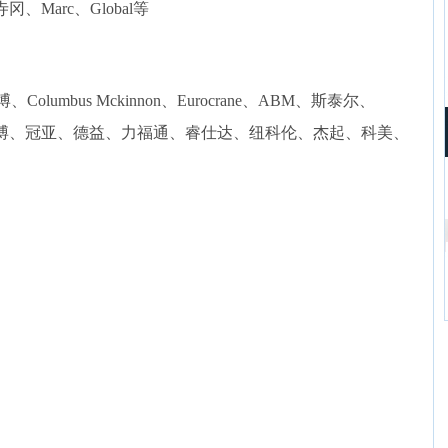
Marc、Global等
olumbus Mckinnon、Eurocrane、ABM、斯泰尔、
、高博、冠亚、德益、力福通、睿仕达、纽科伦、杰起、科美、