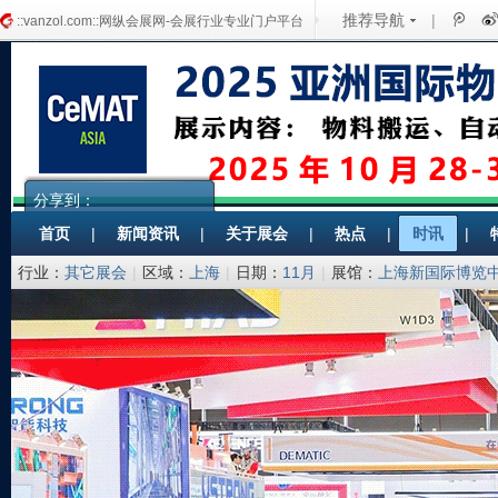
推荐导航
|
::vanzol.com::网纵会展网-会展行业专业门户平台
分享到：
首页
|
新闻资讯
|
关于展会
|
热点
|
时讯
|
行业：
其它展会
|
区域：
上海
|
日期：
11月
|
展馆：
上海新国际博览