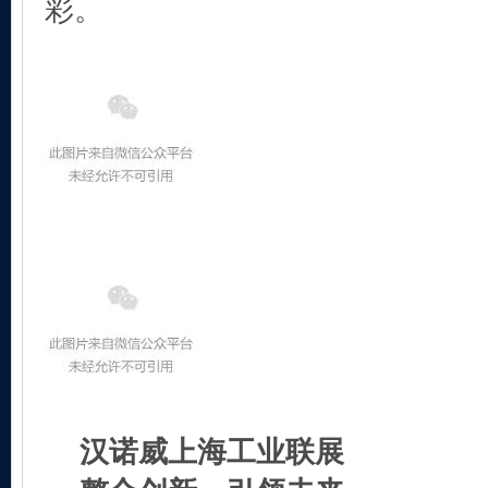
彩。
汉诺威上海工业联展