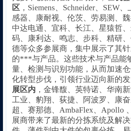
区
，Siemens、Schneider、
感器、康耐视、伦茨、劳易测、魏
中达电通、宜科、长江、星猿哲、
码、康利达、鸣志、步科、精研、
德等众多参展商，集中展示了其针
的***与产品。这些技术与产品
量、检测与识别功能，从而加速仓
化转型步伐，引领行业迈向新的发
展区内
，金锋馥、英特诺、华南新
工业、豹翔、荻捷、阿波罗、康奋
超、赛那德、AmbaFlex、Apol
展商带来了最新的分拣系统及解决
件、薄件到中大件的包裹分拣、易