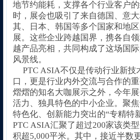
地节约能耗，支撑各个行业客户的
时，展会也吸引了来自德国、意大
其、日本、韩国等多个国家和地区
展。这些企业跨越国界，携各自领
越产品亮相，共同构成了这场国际
风景线。
PTC ASIA不仅是传动行业新
口，更是行业内外交流与合作的重
熠熠的知名大咖展示之外，今年展
活力、独具特色的中小企业。聚焦
特色化、创新能力突出的“专精特
PTC ASIA汇聚了超过200家该
积超5,000平米。其中，接近半数