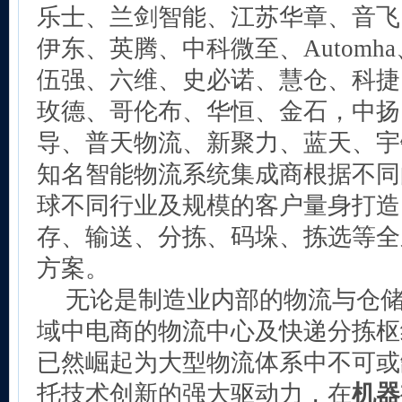
乐士、兰剑智能、江苏华章、音飞、
伊东、英腾、中科微至、Automha、
伍强、六维、史必诺、慧仓、科捷
玫德、哥伦布、华恒、金石，中扬
导、普天物流、新聚力、蓝天、宇
知名智能物流系统集成商根据不同
球不同行业及规模的客户量身打造
存、输送、分拣、码垛、拣选等全
方案。
无论是制造业内部的物流与仓
域中电商的物流中心及快递分拣枢
已然崛起为大型物流体系中不可或
托技术创新的强大驱动力，在
机器