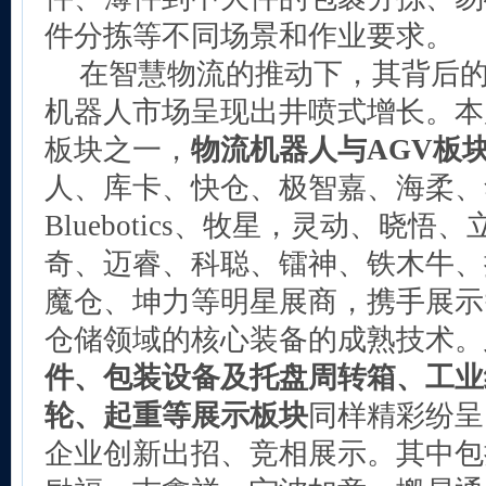
件分拣等不同场景和作业要求。
在智慧物流的推动下，其背后的
机器人市场呈现出井喷式增长。本
板块之一，
物流机器人与AGV板
人、库卡、快仓、极智嘉、海柔、华
Bluebotics、牧星，灵动、晓
奇、迈睿、科聪、镭神、铁木牛、
魔仓、坤力等明星展商，携手展示
仓储领域的核心装备的成熟技术。
件、包装设备及托盘周转箱、工业
轮、起重等展示板块
同样精彩纷呈
企业创新出招、竞相展示。其中包