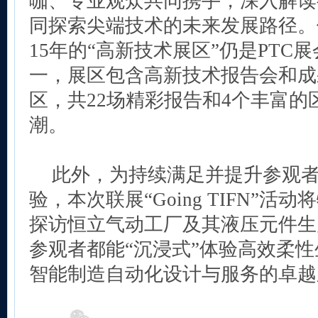
咖、专业观众共同携手，深入解读
同探索尖端技术的未来发展路径。
15年的“高新技术展区”仍是PTC
一，展区包含高新技术报告会和成
区，共22场精彩报告和4个丰富
潮。
此外，为持续满足并提升参观
验，本次联展“Going TIFN”活
探访恒立气动工厂及其液压元件生
参观者都能“沉浸式”体验高效柔
智能制造自动化设计与服务的卓越