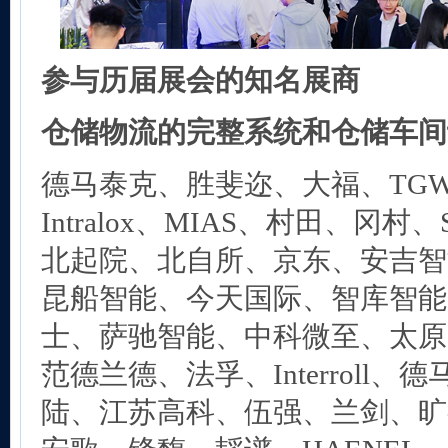
参与历届展会的知名展商
仓储物流的完整系统和仓储车间
德马泰克、胜斐迩、大福、TG
Intralox、MIAS、村田、冈
北起院、北自所、京东、安吉智能、H
昆船智能、今天国际、智库智能
士、萨驰智能、中科微至、太原
范德兰德、法孚、Interroll
陆、江苏高科、伍强、兰剑、旷