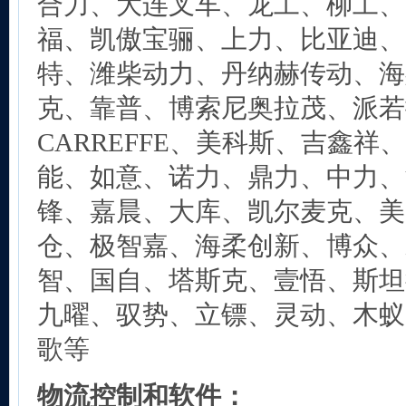
合力、大连叉车、龙工、柳工、
福、凯傲宝骊、上力、比亚迪、
特、潍柴动力、丹纳赫传动、海
克、靠普、博索尼奥拉茂、派若
CARREFFE、美科斯、吉鑫祥
能、如意、诺力、鼎力、中力、
锋、嘉晨、大库、凯尔麦克、美
仓、极智嘉、海柔创新、博众、
智、国自、塔斯克、壹悟、斯坦
九曜、驭势、立镖、灵动、木蚁
歌等
物流控制和软件：