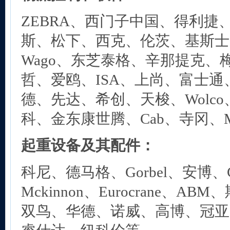
ZEBRA、西门子中国、得利捷
斯、松下、西克、伦茨、基斯士
Wago、东芝泰格、辛那提克、
哲、爱鸥、ISA、上尚、富士
德、先达、希创、天梭、Wolc
科、金东康世腾、Cab、寺冈、Mar
起重设备及其配件：
科尼、德马格、Gorbel、安博、Co
Mckinnon、Eurocrane、ABM
双鸟、华德、诺威、高博、冠亚