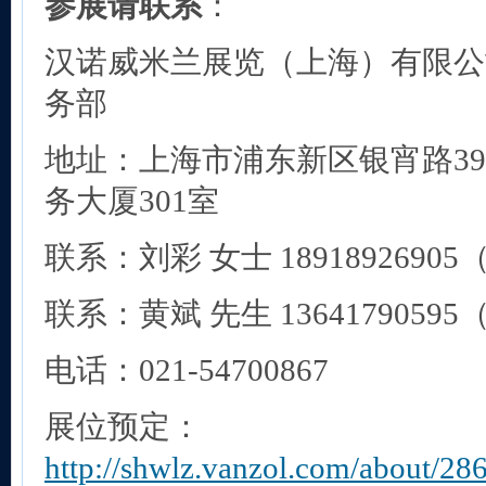
参展请联系
：
汉诺威米兰展览（上海）有限公司C
务部
地址：上海市浦东新区银宵路3
务大厦301室
联系：刘彩 女士 1891892690
联系：黄斌 先生 1364179059
电话：021-54700867
展位预定：
http://shwlz.vanzol.com/about/28