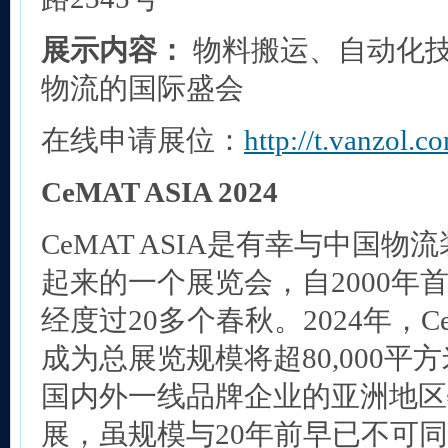
展示内容：
物料搬运、自动化
物流的国际盛会
在线申请展位：
http://t.vanzol.c
CeMAT ASIA 2024
CeMAT ASIA是有幸与中国
起来的一个展览会，自2000年
经度过20多个春秋。2024年，Ce
成为总展览规模将超80,000平方
国内外一线品牌企业的亚洲地区
展，虽规模与20年前早已不可