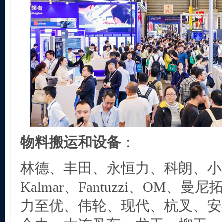
物料搬运和设备
：
林德、丰田、永恒力、科朗、小松
Kalmar、Fantuzzi、OM、
力至优、伟轮、现代、杭叉、安