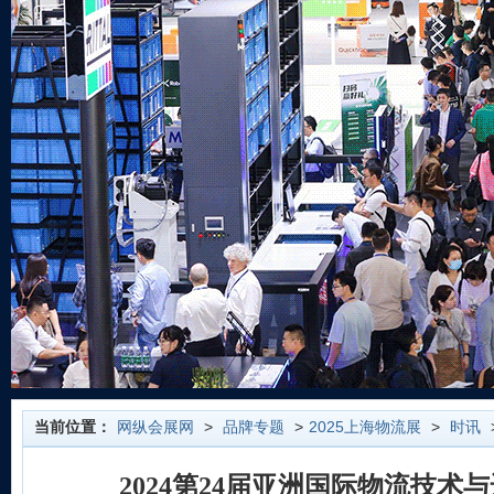
当前位置：
网纵会展网
>
品牌专题
>
2025上海物流展
>
时讯
2024第24届亚洲国际物流技术