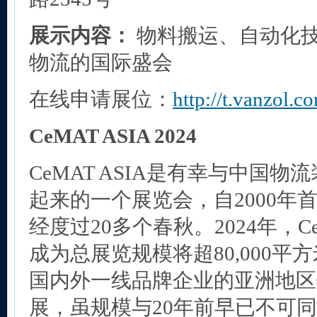
展示内容：
物料搬运、自动化
物流的国际盛会
在线申请展位：
http://t.vanzol.c
CeMAT ASIA 2024
CeMAT ASIA是有幸与中国
起来的一个展览会，自2000年
经度过20多个春秋。2024年，Ce
成为总展览规模将超80,000平方
国内外一线品牌企业的亚洲地区
展，虽规模与20年前早已不可