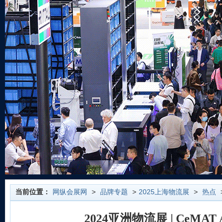
当前位置：
网纵会展网
>
品牌专题
>
2025上海物流展
>
热点
2024亚洲物流展 | CeMAT A