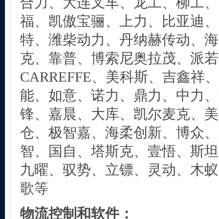
合力、大连叉车、龙工、柳工、
福、凯傲宝骊、上力、比亚迪、
特、潍柴动力、丹纳赫传动、海
克、靠普、博索尼奥拉茂、派若
CARREFFE、美科斯、吉鑫祥
能、如意、诺力、鼎力、中力、
锋、嘉晨、大库、凯尔麦克、美
仓、极智嘉、海柔创新、博众、
智、国自、塔斯克、壹悟、斯坦
九曜、驭势、立镖、灵动、木蚁
歌等
物流控制和软件：