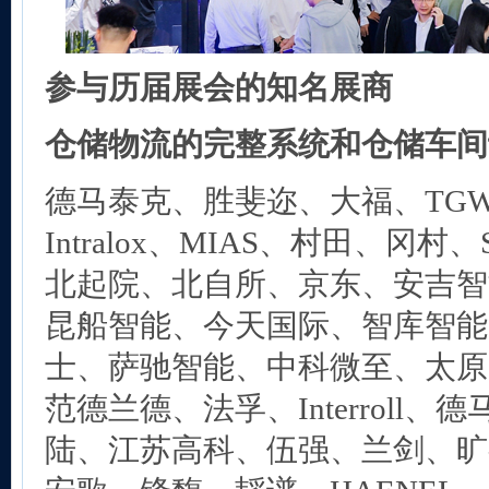
参与历届展会的知名展商
仓储物流的完整系统和仓储车间
德马泰克、胜斐迩、大福、TG
Intralox、MIAS、村田、冈
北起院、北自所、京东、安吉智能、H
昆船智能、今天国际、智库智能
士、萨驰智能、中科微至、太原
范德兰德、法孚、Interroll
陆、江苏高科、伍强、兰剑、旷