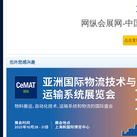
网纵会展网-中
也许您感兴趣