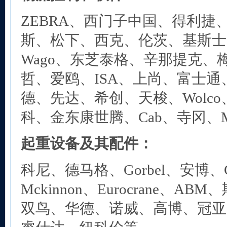
ZEBRA、西门子中国、得利捷
斯、松下、西克、伦茨、基斯士
Wago、东芝泰格、辛那提克、
哲、爱鸥、ISA、上尚、富士
德、先达、希创、天梭、Wolc
科、金东康世腾、Cab、寺冈、Mar
起重设备及其配件：
科尼、德马格、Gorbel、安博、Co
Mckinnon、Eurocrane、ABM
双鸟、华德、诺威、高博、冠亚