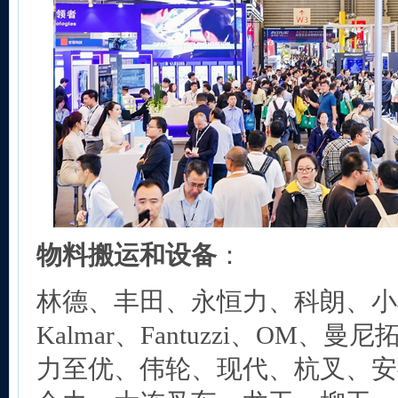
物料搬运和设备
：
林德、丰田、永恒力、科朗、小松
Kalmar、Fantuzzi、OM、
力至优、伟轮、现代、杭叉、安