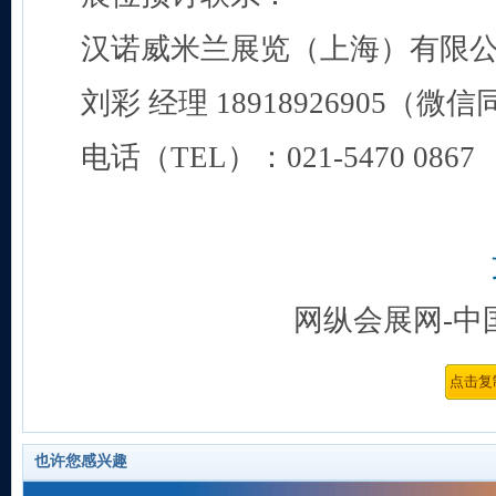
汉诺威米兰展览（上海）有限
刘彩 经理 18918926905（微
电话（TEL）：021-5470 0867
网纵会展网-中
也许您感兴趣