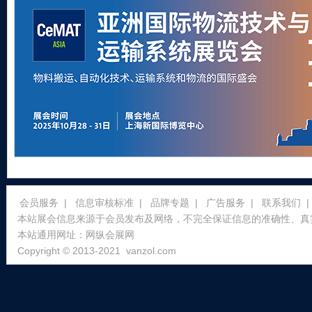
会员服务
|
信息审核标准
|
品牌专题
|
广告服务
|
联系我们
|
本站展会信息来源于会员发布及网络，不完全保证信息的准确性、真
本站通用网址：
网纵会展网
Copyright © 2013-2021
vanzol.com