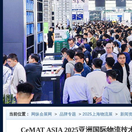
当前位置：
网纵会展网
>
品牌专题
>
2025上海物流展
>
新闻
CeMAT ASIA 2025亚洲国际物