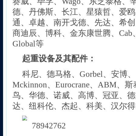
赛威、毕孚、Wago、东芝泰格、
德、丹佛斯、长江、星猿哲、爱鸥
通、卓越、南开戈德、先达、希创、
商迪辰、博科、金东康世腾、Cab、
Global等
起重设备及其配件：
科尼、德马格、Gorbel、安博、Co
Mckinnon、Eurocrane、ABM、
鸟、华德、诺威、高博、冠亚、德
达、纽科伦、杰起、科美、汉尔得