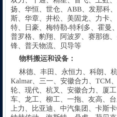
双力、十通、精星、音飞、上虹、
扬、华恒、世仓、ABB、发那科
斯、华章、井松、美固龙、力卡、
特、日豪、梅特勒-特利多、霍曼
普罗格、豹翔、阿波罗、赛那德、
锋、普天物流、贝导等
物料搬运和设备：
林德、丰田、永恒力、科朗、杭叉
Kalmar、三一、安徽合力、TC
轮、现代、杭叉、安徽合力、厦工
车、龙工、柳工、一拖、友高、台
上力、比亚迪、中汽集团、卡斯卡