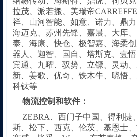
纳赫传动、海斯特、鼎虎、荷贝克
拉茂、派若搬、美瑞帝CARREFF
祥、山河智能、如意、诺力、鼎力
海迈克、苏州先锋、嘉晨、大库、
泰、海康、快仓、极智嘉、海柔创
器人、迦智、国自、塔斯克、壹悟
宾通、九曜、驭势、立镖、灵动、
新、姜歌、优奇、铁木牛、晓悟、
科钛等
物流控制和软件：
ZEBRA、西门子中国、得利
斯、松下、西克、伦茨、基恩士、