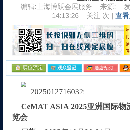
编辑:上海博跃会展服务
来源:
发
14:13:26
关注
次 |
查看
CeMAT ASIA 2025
亚洲国际物
览会