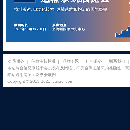
会员服务
|
信息审核标准
|
品牌专题
|
广告服务
|
联系我们
|
本站展会信息来源于会员发布及网络，不完全保证信息的准确性、真
本站通用网址：
网纵会展网
Copyright © 2013-2021
vanzol.com