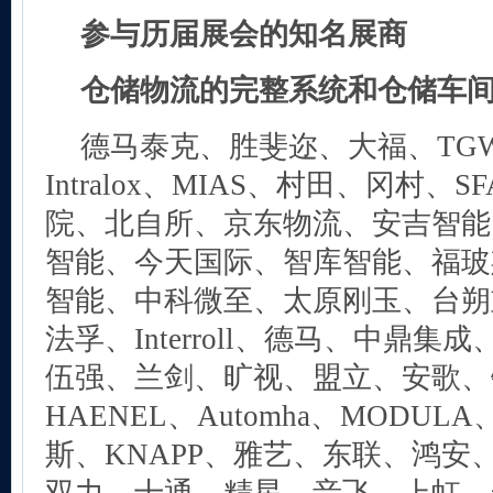
参与历届展会的知名展商
仓储物流的完整系统和仓储车
德马泰克、胜斐迩、大福、TG
Intralox、MIAS、村田、冈村
院、北自所、京东物流、安吉智能、H
智能、今天国际、智库智能、福玻
智能、中科微至、太原刚玉、台朔
法孚、Interroll、德马、中鼎
伍强、兰剑、旷视、盟立、安歌、
HAENEL、Automha、MODUL
斯、KNAPP、雅艺、东联、鸿安