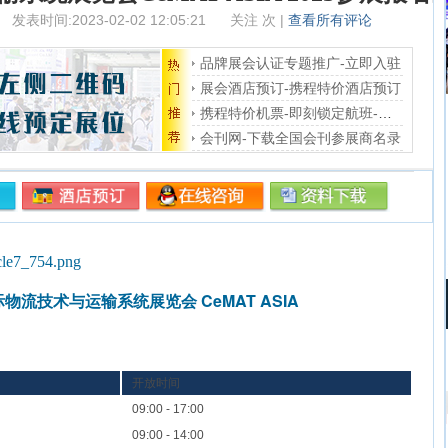
发表时间:2023-02-02 12:05:21
关注
次 |
查看所有评论
品牌展会认证专题推广-立即入驻
展会酒店预订-携程特价酒店预订
携程特价机票-即刻锁定航班-在线选座
会刊网-下载全国会刊参展商名录
物流技术与运输系统展览会 CeMAT ASIA
开放时间
09:00 - 17:00
09:00 - 14:00