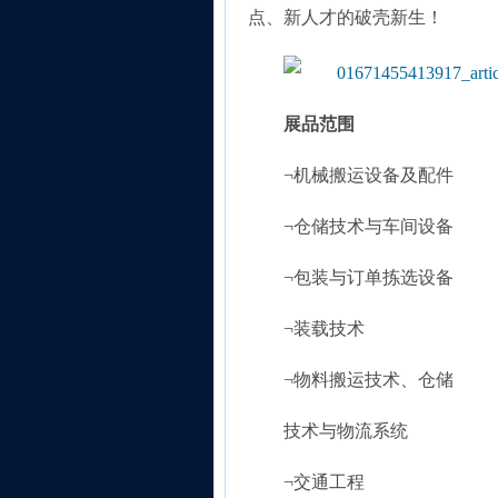
点、新人才的破壳新生！
展品范围
¬机械搬运设备及配件
¬仓储技术与车间设备
¬包装与订单拣选设备
¬装载技术
¬物料搬运技术、仓储
技术与物流系统
¬交通工程