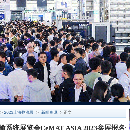
>
2023上海物流展
>
新闻资讯
> 正文
统展览会CeMAT ASIA 2023参展报名