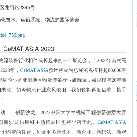
龙阳路2345号
动化技术、运输系统、物流的国际盛会
CeMAT ASIA 2023
中国物流装备行业相伴成长起来的一个展览会，自2000年首次亮
023年，
CeMAT ASIA
预计将成为总展览规模将超80,000平
线品牌企业的亚洲地区物流装备行业旗舰展，虽规模与20年前
旧未改。如今物流行业东风依旧，我们也将再度启航，携手
！
品牌活动——创新沙龙、2023中国大学生机械工程创新创意大赛
创新沙龙供应链主题拓展区也将坐落于此。
CeMAT ASIA
一个固定的舞台，见证更多新技术、新企业、新想法、新观