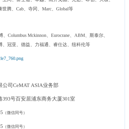
腾、Cab、寺冈、Marc、Global等
olumbus Mckinnon、Eurocrane、ABM、斯泰尔、
、高博、冠亚、德益、力福通、睿仕达、纽科伦等
限公司
CeMAT ASIA业务部
路
393号百安居浦东商务大厦301室
05
（微信同号）
95
（微信同号）