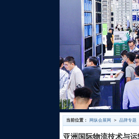
当前位置：
网纵会展网
>
品牌专题
亚洲国际物流技术与运输系