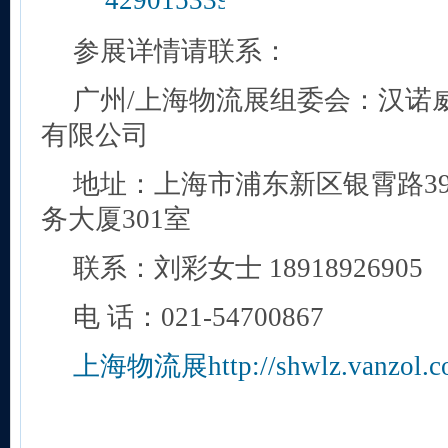
参展详情请联系：
广州/上海物流展组委会：汉诺
有限公司
地址：上海市浦东新区银霄路3
务大厦301室
联系：刘彩女士 18918926905
电 话：021-54700867
上海物流展http://shwlz.vanzol.c