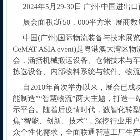
202
4
年5月
29
-
3
0日 广州·中国进出
展会面积∶近50，000平方米 展商数量
中国(广州)国际物流装备与技术展览会
CeMAT ASIA event)是粤港澳大
会，涵括机械搬运设备、仓储技术与
拣选设备、内部物料系统与软件、物
自2010年首次举办以来，展会已成
能制造”“智慧物流”两大主题，打造一
示平台。随着后疫情时代，数智化转型
焦“智能、创新、技术”，深挖行业用
众个性化需求，全面联通智慧工厂生