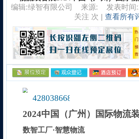
编辑:绿智有限公司
来源:
发表时间:20
关注
次 |
查看所有
202
4
中国（广州）国际物流
数智工厂·智慧物流