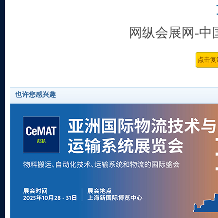
网纵会展网-中
也许您感兴趣